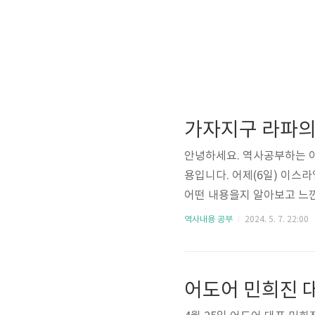
안녕하세요. 역사공부하는 
용입니다. 어제(6일) 이스
어떤 내용을지 알아보고 느낀
는 이스라엘 이스라엘 탱크
역사내용 공부
2024. 5. 7. 22:00
다. 라파에서 이스라엘군이 
이며, 이스라엘의 공식 입장
스라엘 당국자가 전했으며, 
지만 이스라엘의 군사작전 강