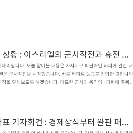
가자지구 라파의 상황 : 이스라엘의 군사작전과 휴전 논의 평화를 위한 노력
이대리입니다. 오늘 알아볼 내용은 가자지구 피난처인 라파에 관한 내
라엘은 군사작전을 시작했습니다. 바로 라파로 탱그를 진입한 것입니다
점을 말해보도록 하겠습니다. 미묘한 군사의 움직임 : 라파에 주목
가 라파 동부로 진입하며 재개된 휴전협상에 난항이 예상되고 있습니
주민 대피령을 내리면서 수천 명의 민간인이 폭격 공포 속에서 대피 
은 아직 알려지지 않고 있습니다. 이번 진입은 군사작전의 시작으로 
이집트 당국은 작전의 범위가 제한적일 것으로 예상하고 있습니다. 
어도어 민희진 대표 기자회견 : 경제상식부터 완판 패션까지
행 의지로 인해 지상전이 임박한 ..