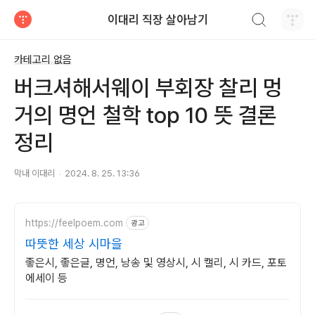
검색하기
이대리 직장 살아남기
티스토리
카테고리 없음
버크셔해서웨이 부회장 찰리 멍
거의 명언 철학 top 10 뜻 결론
정리
막내 이대리
2024. 8. 25. 13:36
https://feelpoem.com
광고
따뜻한 세상 시마을
좋은시, 좋은글, 명언, 낭송 및 영상시, 시 캘리, 시 카드, 포토
에세이 등